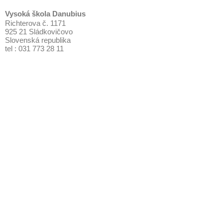
Vysoká škola Danubius
Richterova č. 1171
925 21 Sládkovičovo
Slovenská republika
tel : 031 773 28 11