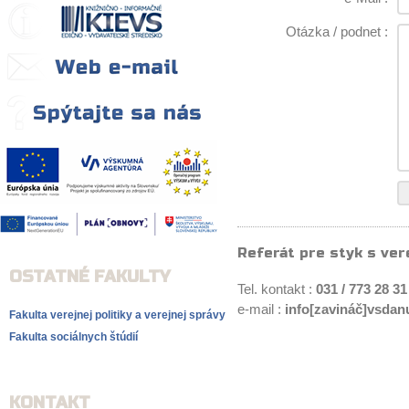
Otázka / podnet :
Referát pre styk s ver
OSTATNÉ FAKULTY
Tel. kontakt :
031 / 773 28 31
e-mail :
info[zavináč]vsdan
Fakulta verejnej politiky a verejnej správy
Fakulta sociálnych štúdií
KONTAKT