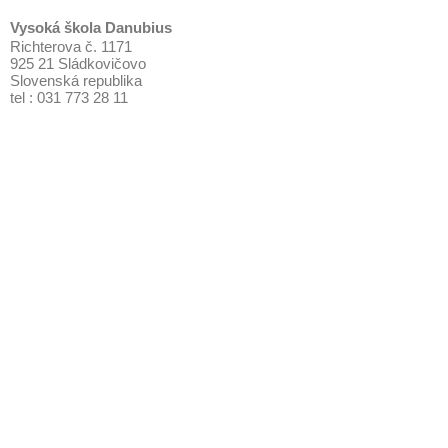
Vysoká škola Danubius
Richterova č. 1171
925 21 Sládkovičovo
Slovenská republika
tel : 031 773 28 11