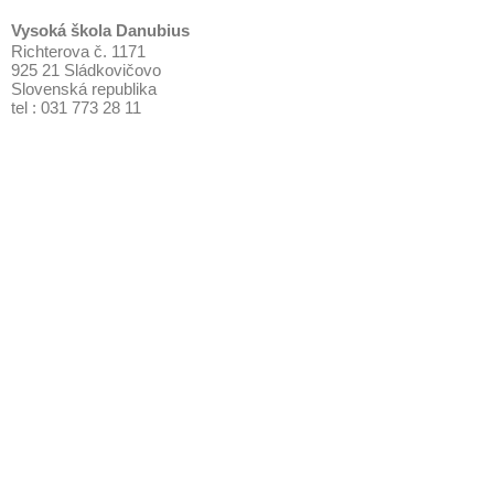
Vysoká škola Danubius
Richterova č. 1171
925 21 Sládkovičovo
Slovenská republika
tel : 031 773 28 11