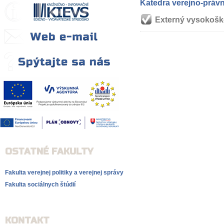
Katedra verejno-právn
Externý vysokoško
OSTATNÉ FAKULTY
Fakulta verejnej politiky a verejnej správy
Fakulta sociálnych štúdií
KONTAKT