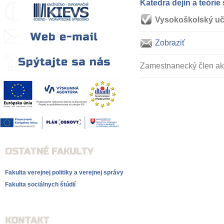
Katedra dejín a teórie
Vysokoškolský uč
Zobraziť
Zamestnanecký člen a
OSTATNÉ FAKULTY
Fakulta verejnej politiky a verejnej správy
Fakulta sociálnych štúdií
KONTAKT