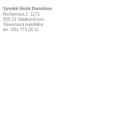
Vysoká škola Danubius
Richterova č. 1171
925 21 Sládkovičovo
Slovenská republika
tel : 031 773 28 11